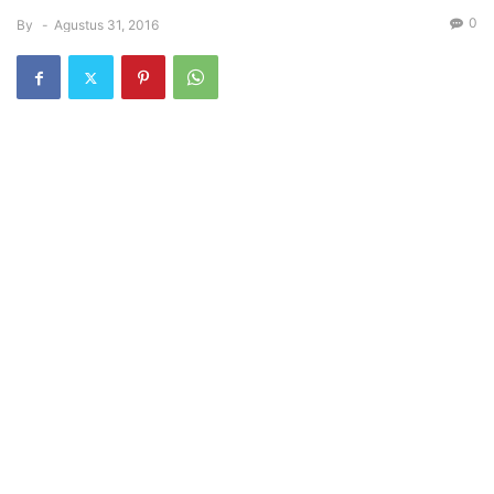
0
By
-
Agustus 31, 2016