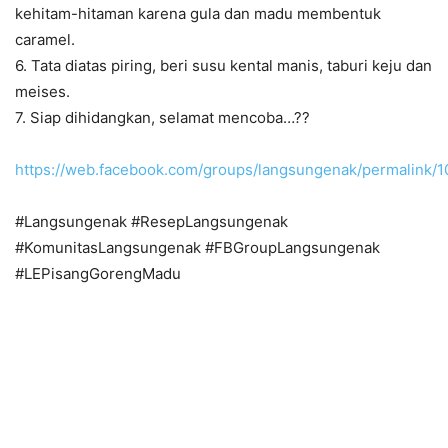
kehitam-hitaman karena gula dan madu membentuk
caramel.
6. Tata diatas piring, beri susu kental manis, taburi keju dan
meises.
7. Siap dihidangkan, selamat mencoba…??
https://web.facebook.com/groups/langsungenak/permalink/
#Langsungenak #ResepLangsungenak
#KomunitasLangsungenak #FBGroupLangsungenak
#LEPisangGorengMadu