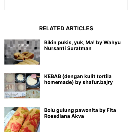
RELATED ARTICLES
Bikin pukis, yuk, Ma! by Wahyu
Nursanti Suratman
KEBAB (dengan kulit tortila
homemade) by shafur.bajry
Bolu gulung pawonita by Fita
Roesdiana Akva