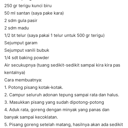
250 gr terigu kunci biru
50 ml santan (saya pake kara)
2 sdm gula pasir
2 sdm madu
1/2 bt telur (saya pakai 1 telur untuk 500 gr terigu)
Sejumput garam
Sejumput vanili bubuk
1/4 sdt baking powder
Air secukupnya (tuang sedikit-sedikit sampai kira kira pas
kentalnya)
Cara membuatnya:
1. Potong pisang kotak-kotak.
2. Campur seluruh adonan tepung sampai rata dan halus.
3. Masukkan pisang yang sudah dipotong-potong
4. Aduk rata, goreng dengan minyak yang panas dan
banyak sampai kecoklatan.
5. Pisang goreng setelah matang, hasilnya akan ada sedikit