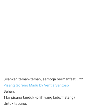
Silahkan teman-teman, semoga bermanfaat… ??
Pisang Goreng Madu by Ventia Santoso
Bahan:
1 kg pisang tanduk (pilih yang ladu/matang)
Untuk tepung: