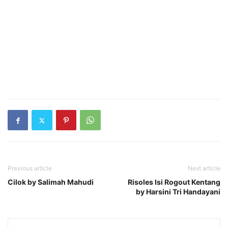
Previous article
Next article
Cilok by Salimah Mahudi
Risoles Isi Rogout Kentang
by Harsini Tri Handayani