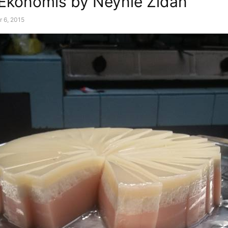
Ekonomis by Neynie Zidan
r 6, 2015