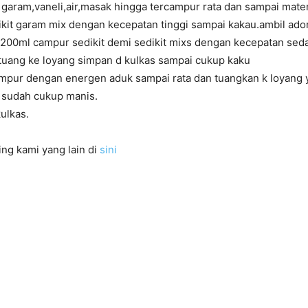
t garam,vaneli,air,masak hingga tercampur rata dan sampai mate
dikit garam mix dengan kecepatan tinggi sampai kakau.ambil ad
ra 200ml campur sedikit demi sedikit mixs dengan kecepatan se
.tuang ke loyang simpan d kulkas sampai cukup kaku
ampur dengan energen aduk sampai rata dan tuangkan k loyang y
a sudah cukup manis.
kulkas.
ng kami yang lain di
sini