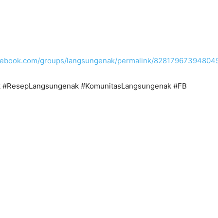
acebook.com/groups/langsungenak/permalink/82817967394804
 #ResepLangsungenak #KomunitasLangsungenak #FB