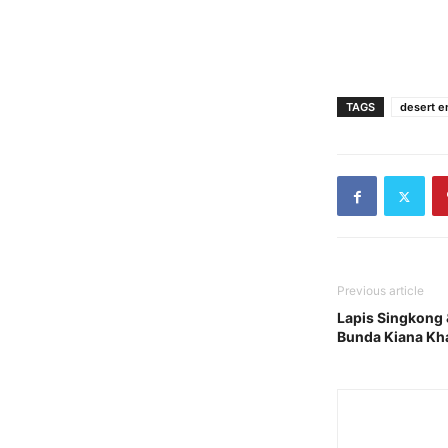
TAGS
desert e
Previous article
Lapis Singkong
Bunda Kiana Kh