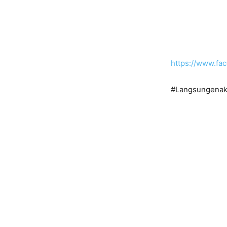
https://www.f
#Langsungenak