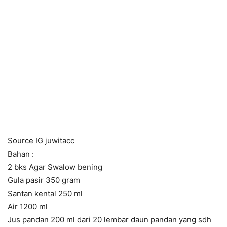
Source IG juwitacc
Bahan :
2 bks Agar Swalow bening
Gula pasir 350 gram
Santan kental 250 ml
Air 1200 ml
Jus pandan 200 ml dari 20 lembar daun pandan yang sdh