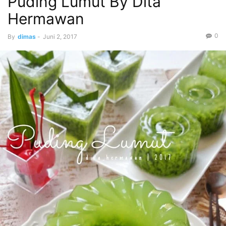
Puding Lumut By Dita
Hermawan
0
By
dimas
-
Juni 2, 2017