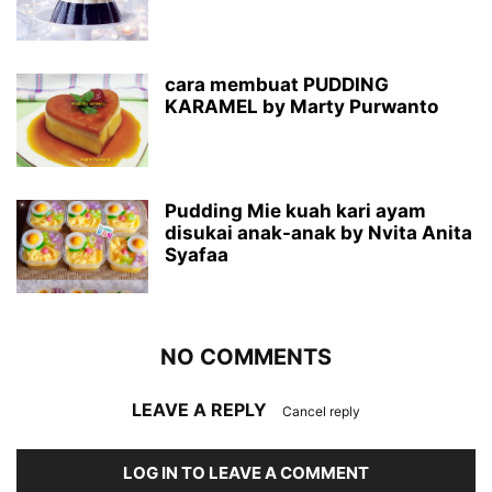
cara membuat PUDDING
KARAMEL by Marty Purwanto
Pudding Mie kuah kari ayam
disukai anak-anak by Nvita Anita
Syafaa
NO COMMENTS
LEAVE A REPLY
Cancel reply
LOG IN TO LEAVE A COMMENT