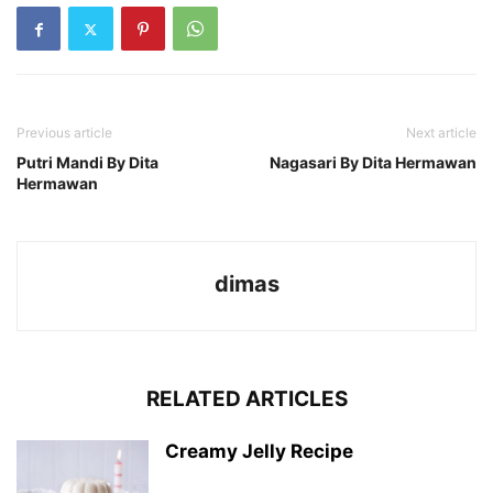
Previous article
Next article
Putri Mandi By Dita
Nagasari By Dita Hermawan
Hermawan
dimas
RELATED ARTICLES
Creamy Jelly Recipe