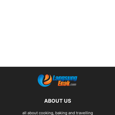
ABOUT US
all about cooking, baking and travelling