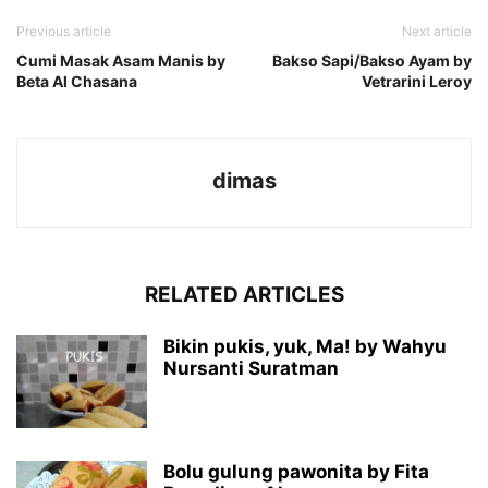
Previous article
Next article
Cumi Masak Asam Manis by
Bakso Sapi/Bakso Ayam by
Beta Al Chasana
Vetrarini Leroy
dimas
RELATED ARTICLES
Bikin pukis, yuk, Ma! by Wahyu
Nursanti Suratman
Bolu gulung pawonita by Fita