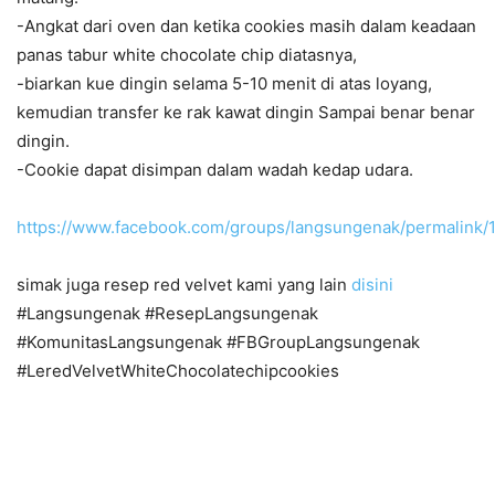
-Angkat dari oven dan ketika cookies masih dalam keadaan
panas tabur white chocolate chip diatasnya,
-biarkan kue dingin selama 5-10 menit di atas loyang,
kemudian transfer ke rak kawat dingin Sampai benar benar
dingin.
-Cookie dapat disimpan dalam wadah kedap udara.
https://www.facebook.com/groups/langsungenak/permalink
simak juga resep red velvet kami yang lain
disini
#Langsungenak #ResepLangsungenak
#KomunitasLangsungenak #FBGroupLangsungenak
#LeredVelvetWhiteChocolatechipcookies