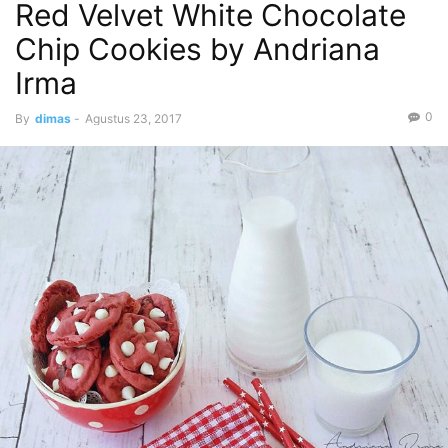
Red Velvet White Chocolate
Chip Cookies by Andriana
Irma
0
By
dimas
-
Agustus 23, 2017