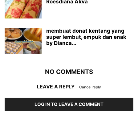
Roesdiana Akva
membuat donat kentang yang
super lembut, empuk dan enak
by Dianca...
NO COMMENTS
LEAVE A REPLY
Cancel reply
LOG IN TO LEAVE A COMMENT