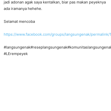
jadi adonan agak saya kentalkan, biar pas makan peyeknya
ada iramanya hehehe.
Selamat mencoba
https://www.facebook.com/groups/langsungenak/permalin
#langsungenak#reseplangsungenak#komunitaslangsungena
#LErempeyek