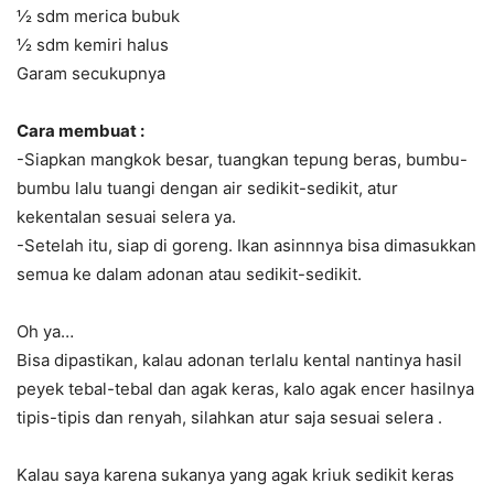
½ sdm merica bubuk
½ sdm kemiri halus
Garam secukupnya
Cara membuat :
-Siapkan mangkok besar, tuangkan tepung beras, bumbu-
bumbu lalu tuangi dengan air sedikit-sedikit, atur
kekentalan sesuai selera ya.
-Setelah itu, siap di goreng. Ikan asinnnya bisa dimasukkan
semua ke dalam adonan atau sedikit-sedikit.
Oh ya…
Bisa dipastikan, kalau adonan terlalu kental nantinya hasil
peyek tebal-tebal dan agak keras, kalo agak encer hasilnya
tipis-tipis dan renyah, silahkan atur saja sesuai selera .
Kalau saya karena sukanya yang agak kriuk sedikit keras