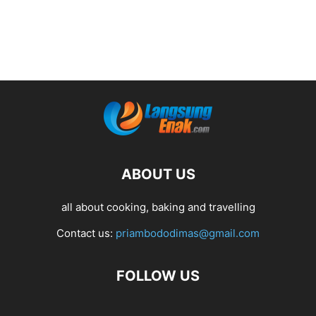
ABOUT US
all about cooking, baking and travelling
Contact us:
priambododimas@gmail.com
FOLLOW US