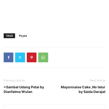
TAGS
Peyek
Previous article
Next article
>Sambal Udang Petai by
Mayonnaise Cake ,No telur
Dianfatma Wulan
by Saida Darajat