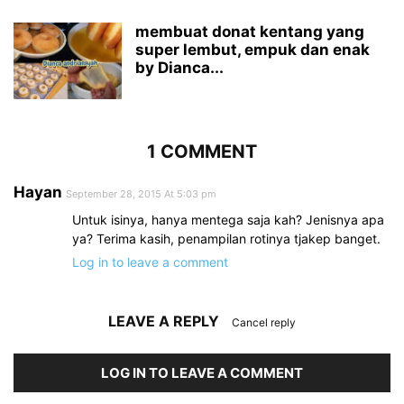
membuat donat kentang yang
super lembut, empuk dan enak
by Dianca...
1 COMMENT
Hayan
September 28, 2015 At 5:03 pm
Untuk isinya, hanya mentega saja kah? Jenisnya apa
ya? Terima kasih, penampilan rotinya tjakep banget.
Log in to leave a comment
LEAVE A REPLY
Cancel reply
LOG IN TO LEAVE A COMMENT