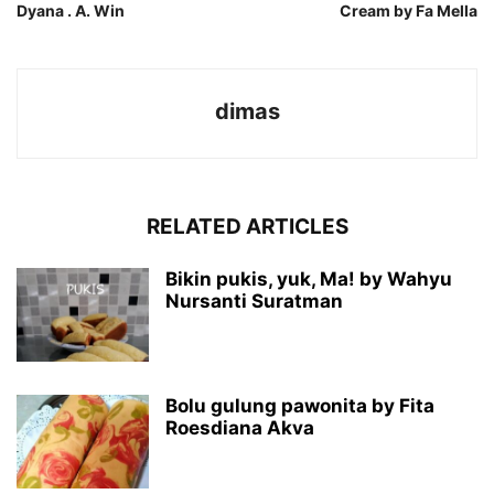
Dyana . A. Win
Cream by Fa Mella
dimas
RELATED ARTICLES
Bikin pukis, yuk, Ma! by Wahyu
Nursanti Suratman
Bolu gulung pawonita by Fita
Roesdiana Akva