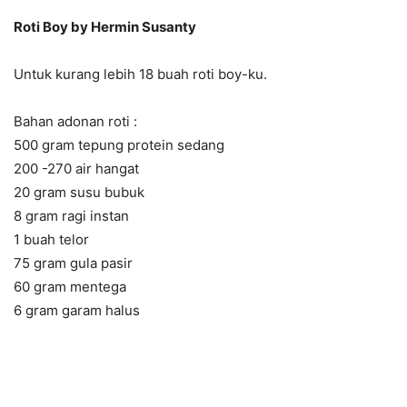
Roti Boy by Hermin Susanty
Untuk kurang lebih 18 buah roti boy-ku.
Bahan adonan roti :
500 gram tepung protein sedang
200 -270 air hangat
20 gram susu bubuk
8 gram ragi instan
1 buah telor
75 gram gula pasir
60 gram mentega
6 gram garam halus