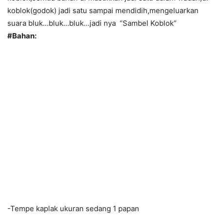
koblok(godok) jadi satu sampai mendidih,mengeluarkan
suara bluk…bluk…bluk…jadi nya “Sambel Koblok”
#Bahan:
-Tempe kaplak ukuran sedang 1 papan