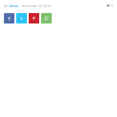
0
By
dimas
-
November 24, 2015