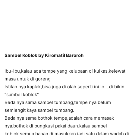
Sambel Koblok by Kiromatil Baroroh
Ibu-ibu,kalau ada tempe yang kelupaan di kulkas,kelewat
masa untuk di goreng
Istilah nya kaplak,bisa juga di olah seperti ini lo….di bikin
“sambel koblok”
Beda nya sama sambel tumpang,tempe nya belum
semlengit kaya sambel tumpang.
Beda nya sama bothok tempe,adalah cara memasak
nya.bothok di bungkusi pakai daun.kalau sambel
koblok,semua bahan di masukkan jadi satu dalam wadah,di