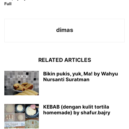
Full
dimas
RELATED ARTICLES
Bikin pukis, yuk, Ma! by Wahyu
Nursanti Suratman
KEBAB (dengan kulit tortila
homemade) by shafur.bajry