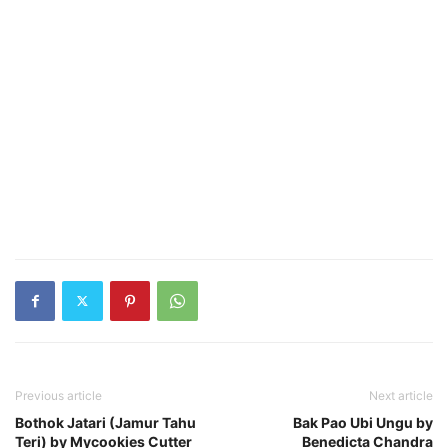
Previous article
Next article
Bothok Jatari (Jamur Tahu
Bak Pao Ubi Ungu by
Teri) by Mycookies Cutter
Benedicta Chandra