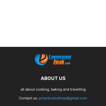
ABOUT US
all about cooking, baking and travelling
Contact us:
priambododimas@gmail.com