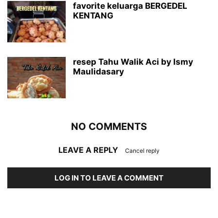
favorite keluarga BERGEDEL
KENTANG
resep Tahu Walik Aci by Ismy
Maulidasary
NO COMMENTS
LEAVE A REPLY
Cancel reply
LOG IN TO LEAVE A COMMENT