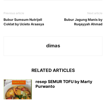
Previous article
Next article
Bubur Sumsum Nutrijell
Bubur Jagung Manis by
Coklat by Ucieto Araasya
Ruqayyah Ahmad
dimas
RELATED ARTICLES
resep SEMUR TOFU by Marty
Purwanto