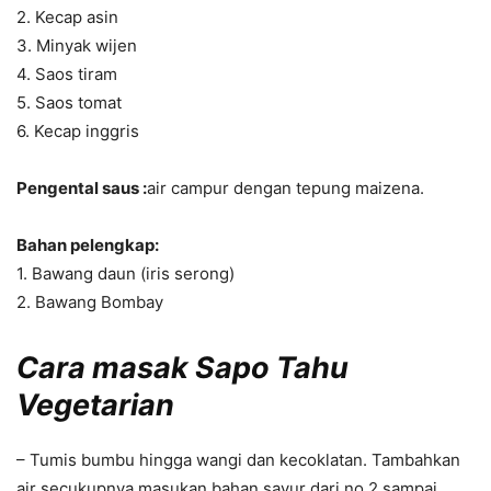
2. Kecap asin
3. Minyak wijen
4. Saos tiram
5. Saos tomat
6. Kecap inggris
Pengental saus :
air campur dengan tepung maizena.
Bahan pelengkap:
1. Bawang daun (iris serong)
2. Bawang Bombay
Cara masak
Sapo Tahu
Vegetarian
– Tumis bumbu hingga wangi dan kecoklatan. Tambahkan
air secukupnya masukan bahan sayur dari no 2 sampai