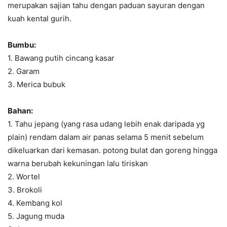
merupakan sajian tahu dengan paduan sayuran dengan
kuah kental gurih.
Bumbu:
1. Bawang putih cincang kasar
2. Garam
3. Merica bubuk
Bahan:
1. Tahu jepang (yang rasa udang lebih enak daripada yg
plain) rendam dalam air panas selama 5 menit sebelum
dikeluarkan dari kemasan. potong bulat dan goreng hingga
warna berubah kekuningan lalu tiriskan
2. Wortel
3. Brokoli
4. Kembang kol
5. Jagung muda