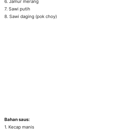
6. Jamur merang
7. Sawi putih
8. Sawi daging (pok choy)
Bahan saus:
1. Kecap manis