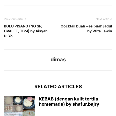
Previous article
Next article
BOLU PISANG (NO SP,
Cocktail buah – es buah jadul
OVALET, TBM) by Aisyah
by Wita Lawin
Di’Yo
dimas
RELATED ARTICLES
KEBAB (dengan kulit tortila
homemade) by shafur.bajry