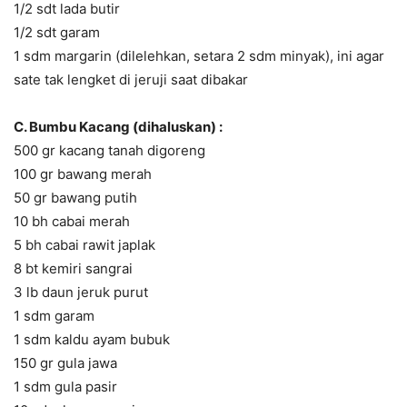
1/2 sdt lada butir
1/2 sdt garam
1 sdm margarin (dilelehkan, setara 2 sdm minyak), ini agar
sate tak lengket di jeruji saat dibakar
C. Bumbu Kacang (dihaluskan) :
500 gr kacang tanah digoreng
100 gr bawang merah
50 gr bawang putih
10 bh cabai merah
5 bh cabai rawit japlak
8 bt kemiri sangrai
3 lb daun jeruk purut
1 sdm garam
1 sdm kaldu ayam bubuk
150 gr gula jawa
1 sdm gula pasir