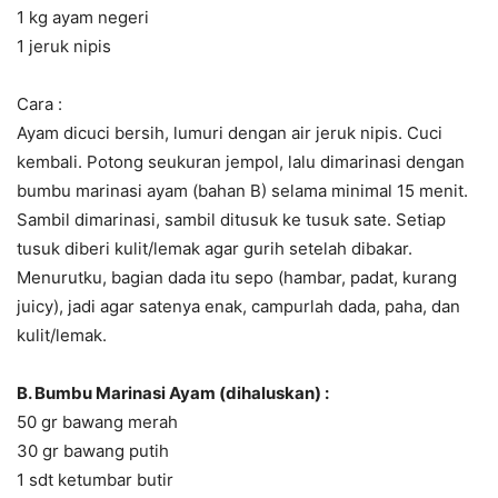
1 kg ayam negeri
1 jeruk nipis
Cara :
Ayam dicuci bersih, lumuri dengan air jeruk nipis. Cuci
kembali. Potong seukuran jempol, lalu dimarinasi dengan
bumbu marinasi ayam (bahan B) selama minimal 15 menit.
Sambil dimarinasi, sambil ditusuk ke tusuk sate. Setiap
tusuk diberi kulit/lemak agar gurih setelah dibakar.
Menurutku, bagian dada itu sepo (hambar, padat, kurang
juicy), jadi agar satenya enak, campurlah dada, paha, dan
kulit/lemak.
B. Bumbu Marinasi Ayam (dihaluskan) :
50 gr bawang merah
30 gr bawang putih
1 sdt ketumbar butir