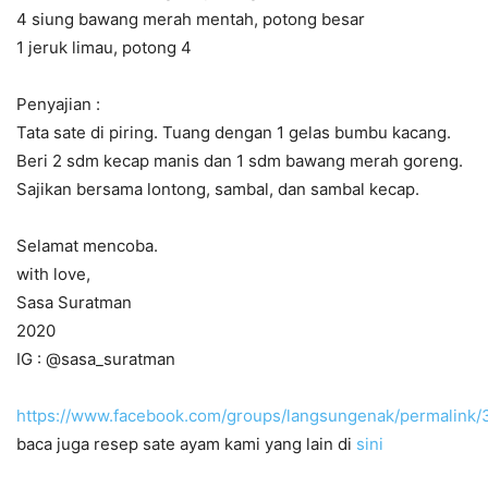
4 siung bawang merah mentah, potong besar
1 jeruk limau, potong 4
Penyajian :
Tata sate di piring. Tuang dengan 1 gelas bumbu kacang.
Beri 2 sdm kecap manis dan 1 sdm bawang merah goreng.
Sajikan bersama lontong, sambal, dan sambal kecap.
Selamat mencoba.
with love,
Sasa Suratman
2020
IG : @sasa_suratman
https://www.facebook.com/groups/langsungenak/permalink
baca juga resep sate ayam kami yang lain di
sini