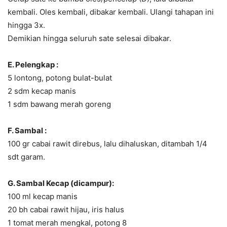
kembali. Oles kembali, dibakar kembali. Ulangi tahapan ini
hingga 3x.
Demikian hingga seluruh sate selesai dibakar.
E. Pelengkap :
5 lontong, potong bulat-bulat
2 sdm kecap manis
1 sdm bawang merah goreng
F. Sambal :
100 gr cabai rawit direbus, lalu dihaluskan, ditambah 1/4
sdt garam.
G. Sambal Kecap (dicampur):
100 ml kecap manis
20 bh cabai rawit hijau, iris halus
1 tomat merah mengkal, potong 8