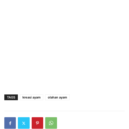
TAGS
kreasi ayam
olahan ayam