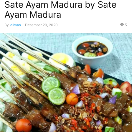
Sate Ayam Madura by Sate
Ayam Madura
0
By
dimas
-
Desember 20, 2020