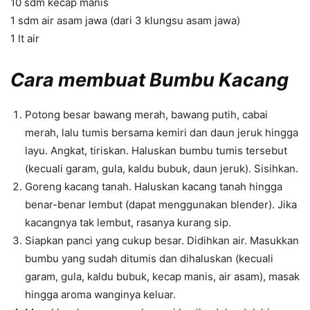
10 sdm kecap manis
1 sdm air asam jawa (dari 3 klungsu asam jawa)
1 lt air
Cara membuat Bumbu Kacang
Potong besar bawang merah, bawang putih, cabai
merah, lalu tumis bersama kemiri dan daun jeruk hingga
layu. Angkat, tiriskan. Haluskan bumbu tumis tersebut
(kecuali garam, gula, kaldu bubuk, daun jeruk). Sisihkan.
Goreng kacang tanah. Haluskan kacang tanah hingga
benar-benar lembut (dapat menggunakan blender). Jika
kacangnya tak lembut, rasanya kurang sip.
Siapkan panci yang cukup besar. Didihkan air. Masukkan
bumbu yang sudah ditumis dan dihaluskan (kecuali
garam, gula, kaldu bubuk, kecap manis, air asam), masak
hingga aroma wanginya keluar.