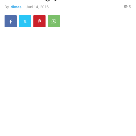
0
By
dimas
-
Juni 14, 2016