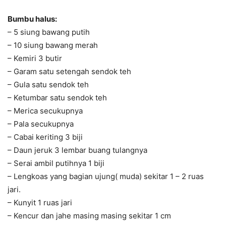
Bumbu halus:
– 5 siung bawang putih
– 10 siung bawang merah
– Kemiri 3 butir
– Garam satu setengah sendok teh
– Gula satu sendok teh
– Ketumbar satu sendok teh
– Merica secukupnya
– Pala secukupnya
– Cabai keriting 3 biji
– Daun jeruk 3 lembar buang tulangnya
– Serai ambil putihnya 1 biji
– Lengkoas yang bagian ujung( muda) sekitar 1 – 2 ruas
jari.
– Kunyit 1 ruas jari
– Kencur dan jahe masing masing sekitar 1 cm