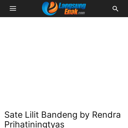
Sate Lilit Bandeng by Rendra
Prihatiningtyas