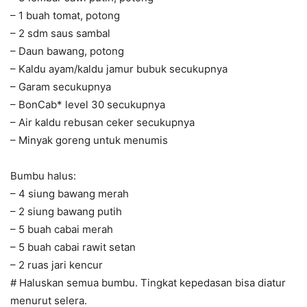
– 1 buah tomat, potong
– 2 sdm saus sambal
– Daun bawang, potong
– Kaldu ayam/kaldu jamur bubuk secukupnya
– Garam secukupnya
– BonCab* level 30 secukupnya
– Air kaldu rebusan ceker secukupnya
– Minyak goreng untuk menumis
Bumbu halus:
– 4 siung bawang merah
– 2 siung bawang putih
– 5 buah cabai merah
– 5 buah cabai rawit setan
– 2 ruas jari kencur
# Haluskan semua bumbu. Tingkat kepedasan bisa diatur
menurut selera.