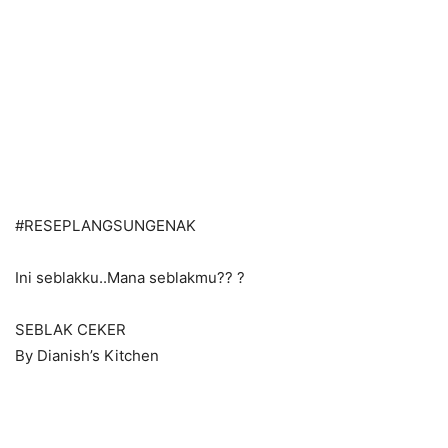
#
RESEPLANGSUNGENAK
Ini seblakku..Mana seblakmu??
?
SEBLAK CEKER
By Dianish’s Kitchen