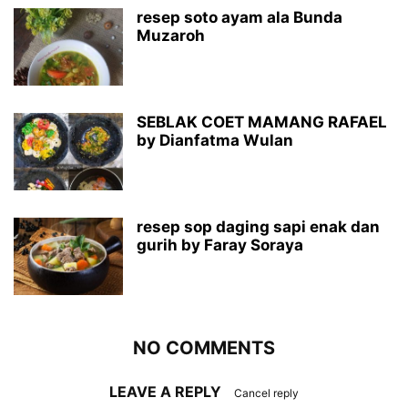
resep soto ayam ala Bunda
Muzaroh
SEBLAK COET MAMANG RAFAEL
by Dianfatma Wulan
resep sop daging sapi enak dan
gurih by Faray Soraya
NO COMMENTS
LEAVE A REPLY
Cancel reply