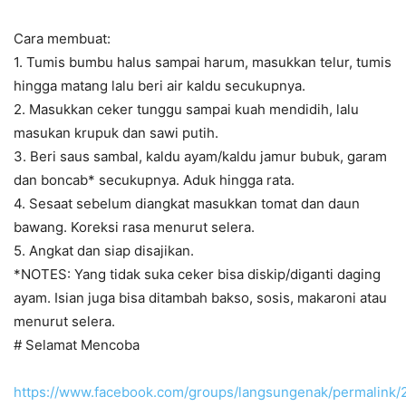
Cara membuat:
1. Tumis bumbu halus sampai harum, masukkan telur, tumis
hingga matang lalu beri air kaldu secukupnya.
2. Masukkan ceker tunggu sampai kuah mendidih, lalu
masukan krupuk dan sawi putih.
3. Beri saus sambal, kaldu ayam/kaldu jamur bubuk, garam
dan boncab* secukupnya. Aduk hingga rata.
4. Sesaat sebelum diangkat masukkan tomat dan daun
bawang. Koreksi rasa menurut selera.
5. Angkat dan siap disajikan.
*NOTES: Yang tidak suka ceker bisa diskip/diganti daging
ayam. Isian juga bisa ditambah bakso, sosis, makaroni atau
menurut selera.
# Selamat Mencoba
https://www.facebook.com/groups/langsungenak/permalink