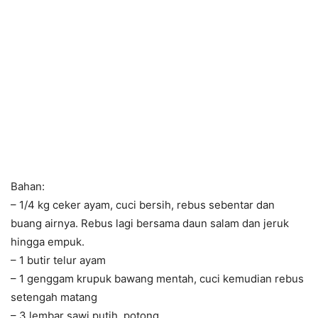
Bahan:
– 1/4 kg ceker ayam, cuci bersih, rebus sebentar dan
buang airnya. Rebus lagi bersama daun salam dan jeruk
hingga empuk.
– 1 butir telur ayam
– 1 genggam krupuk bawang mentah, cuci kemudian rebus
setengah matang
– 3 lembar sawi putih, potong