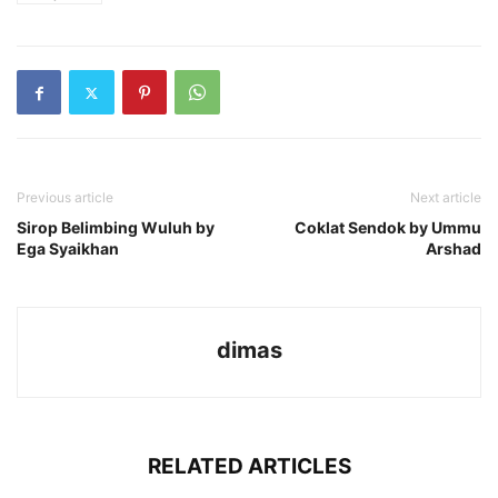
Previous article
Next article
Sirop Belimbing Wuluh by
Coklat Sendok by Ummu
Ega Syaikhan
Arshad
dimas
RELATED ARTICLES