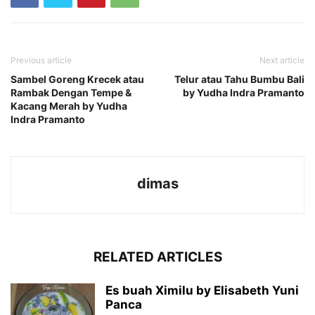
Previous article
Next article
Sambel Goreng Krecek atau
Telur atau Tahu Bumbu Bali
Rambak Dengan Tempe &
by Yudha Indra Pramanto
Kacang Merah by Yudha
Indra Pramanto
dimas
RELATED ARTICLES
Es buah Ximilu by Elisabeth Yuni
Panca