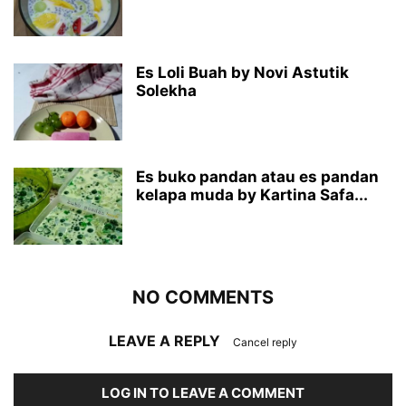
Es Loli Buah by Novi Astutik
Solekha
Es buko pandan atau es pandan
kelapa muda by Kartina Safa...
NO COMMENTS
LEAVE A REPLY
Cancel reply
LOG IN TO LEAVE A COMMENT