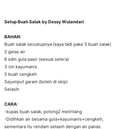
Setup Buah Salak by Dessy Wulandari
BAHAN:
Buah salak secukupnya (saya tadi pake 5 buah salak)
2 gelas air
6 sdm gula pasir (sesuai selera)
3 cm kayumanis
5 buah cengkeh
Sejumput garam (boleh di skip)
Selasih
CARA:
-kupas buah salak, potong2 melintang
-Didihkan air besama gula+kayumanis+cengkeh,
sementara itu rendam selasih dengan air panas.