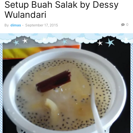
Setup Buah Salak by Dessy
Wulandari
0
By
dimas
-
September 17, 2015