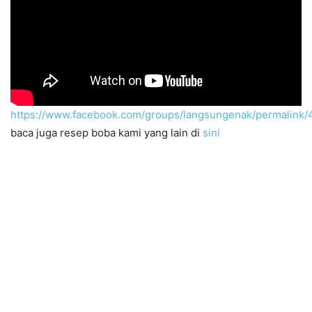
https://www.facebook.com/groups/langsungenak/permalin
baca juga resep boba kami yang lain di
sini