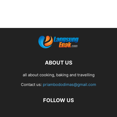
ABOUT US
all about cooking, baking and travelling
Contact us:
priambododimas@gmail.com
FOLLOW US