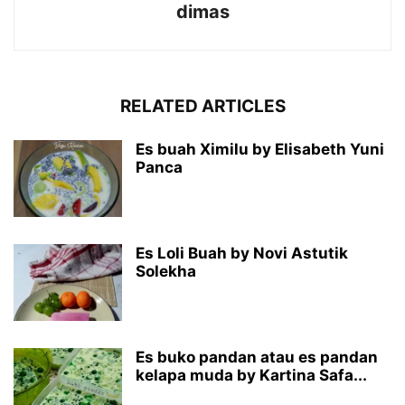
dimas
RELATED ARTICLES
Es buah Ximilu by Elisabeth Yuni
Panca
Es Loli Buah by Novi Astutik
Solekha
Es buko pandan atau es pandan
kelapa muda by Kartina Safa...