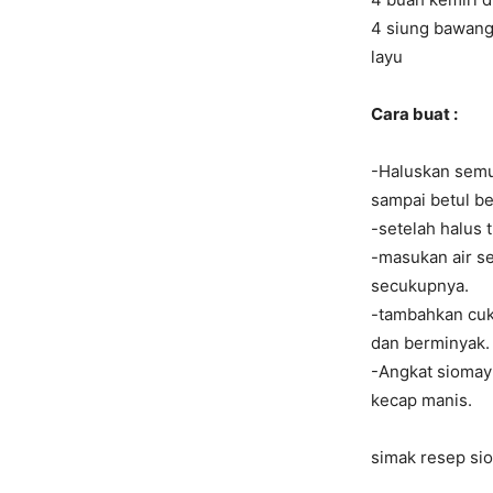
4 siung bawang
layu
Cara buat :
-Haluskan semu
sampai betul be
-setelah halus
-masukan air se
secukupnya.
-tambahkan cuk
dan berminyak.
-Angkat siomay 
kecap manis.
simak resep si