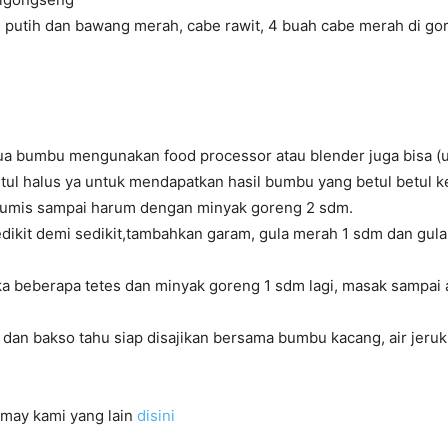
 putih dan bawang merah, cabe rawit, 4 buah cabe merah di g
a bumbu mengunakan food processor atau blender juga bisa (
tul halus ya untuk mendapatkan hasil bumbu yang betul betul ke
 tumis sampai harum dengan minyak goreng 2 sdm.
dikit demi sedikit,tambahkan garam, gula merah 1 sdm dan gula 
a beberapa tetes dan minyak goreng 1 sdm lagi, masak sampai
dan bakso tahu siap disajikan bersama bumbu kacang, air jeruk
omay kami yang lain
disini