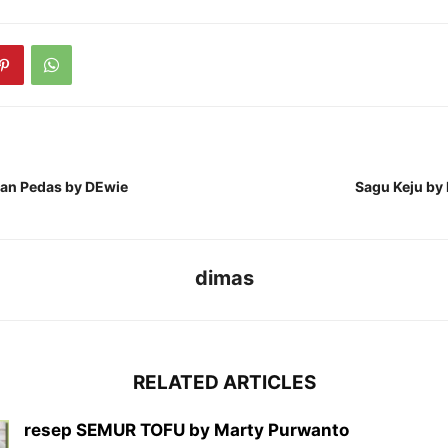
tan Pedas by DEwie
Sagu Keju by 
dimas
RELATED ARTICLES
resep SEMUR TOFU by Marty Purwanto