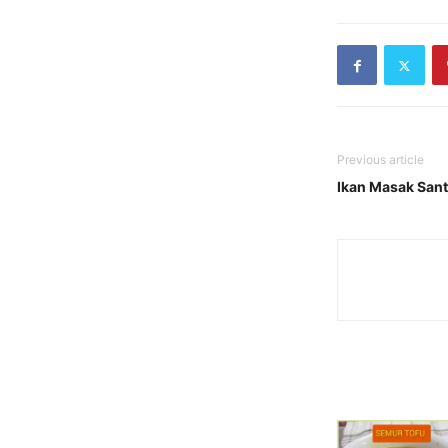
Previous article
Ikan Masak San