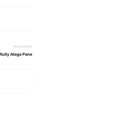
Next article
Rully Alega Pane