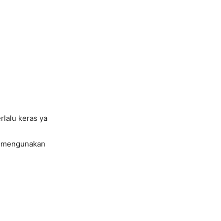
rlalu keras ya
an mengunakan