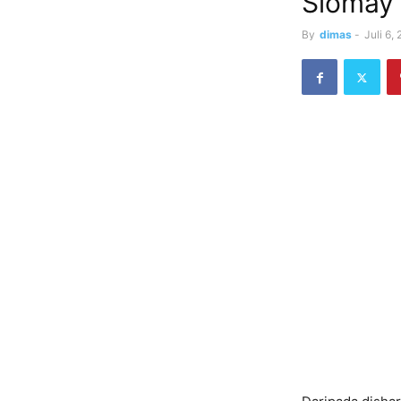
Siomay 
By
dimas
-
Juli 6,