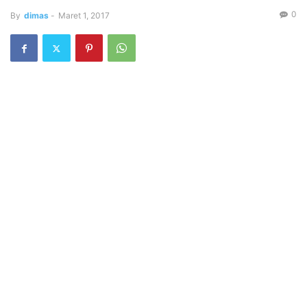
0
By
dimas
-
Maret 1, 2017