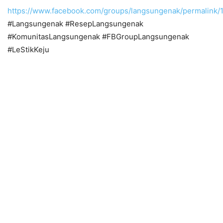
https://www.facebook.com/groups/langsungenak/permalink
#Langsungenak #ResepLangsungenak
#KomunitasLangsungenak #FBGroupLangsungenak
#LeStikKeju