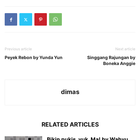
Previous article
Next article
Peyek Rebon by Yunda Yun
Singgang Rajungan by
Boneka Anggie
dimas
RELATED ARTICLES
Bikin pukis, yuk, Ma! by Wahyu