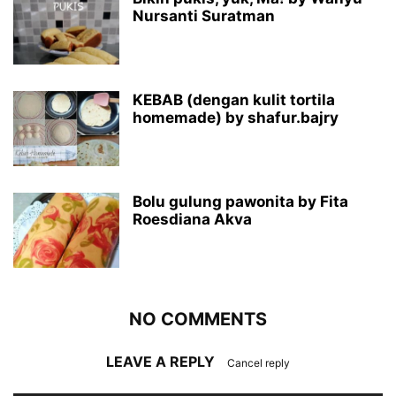
Nursanti Suratman
KEBAB (dengan kulit tortila
homemade) by shafur.bajry
Bolu gulung pawonita by Fita
Roesdiana Akva
NO COMMENTS
LEAVE A REPLY
Cancel reply