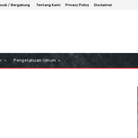
suk / Bergabung
Tentang Kami
Privacy Policy
Disclaimer
r
Pengetahuan-Umum