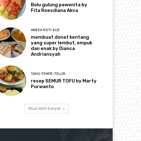
Bolu gulung pawonita by
Fita Roesdiana Akva
ANEKA ROTI-KUE
membuat donat kentang
yang super lembut, empuk
dan enak by Dianca
Andriansyah
TAHU-TEMPE-TELUR
resep SEMUR TOFU by Marty
Purwanto
Muat lebih banyak