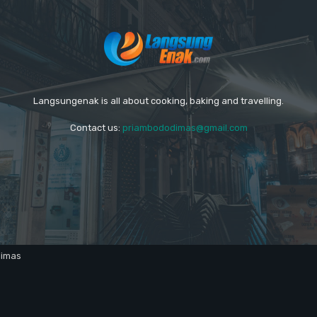
Langsungenak is all about cooking, baking and travelling.
Contact us:
priambododimas@gmail.com
dimas