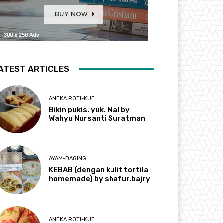
ATEST ARTICLES
ANEKA ROTI-KUE
Bikin pukis, yuk, Ma! by
Wahyu Nursanti Suratman
AYAM-DAGING
KEBAB (dengan kulit tortila
homemade) by shafur.bajry
ANEKA ROTI-KUE