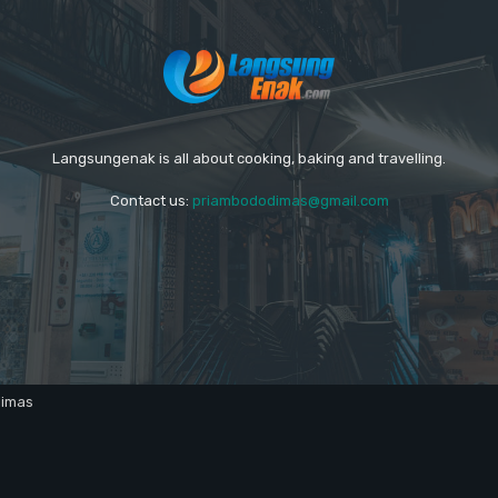
Langsungenak is all about cooking, baking and travelling.
Contact us:
priambododimas@gmail.com
dimas