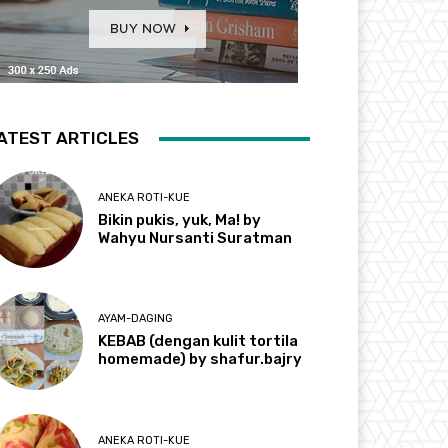
ATEST ARTICLES
ANEKA ROTI-KUE
Bikin pukis, yuk, Ma! by
Wahyu Nursanti Suratman
AYAM-DAGING
KEBAB (dengan kulit tortila
homemade) by shafur.bajry
ANEKA ROTI-KUE