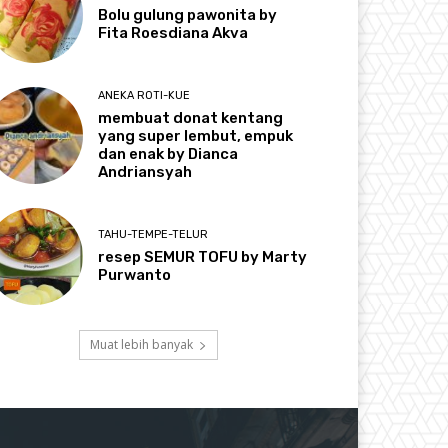
Bolu gulung pawonita by
Fita Roesdiana Akva
ANEKA ROTI-KUE
membuat donat kentang
yang super lembut, empuk
dan enak by Dianca
Andriansyah
TAHU-TEMPE-TELUR
resep SEMUR TOFU by Marty
Purwanto
Muat lebih banyak