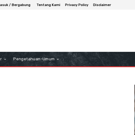
asuk / Bergabung
Tentang Kami
Privacy Policy
Disclaimer
r
Pengetahuan-Umum