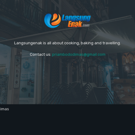
Langsungenak is all about cooking, baking and travelling.
Contact us:
priambododimas@gmail.com
dimas