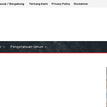
asuk / Bergabung
Tentang Kami
Privacy Policy
Disclaimer
r
Pengetahuan-Umum