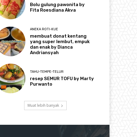
Bolu gulung pawonita by
Fita Roesdiana Akva
ANEKA ROTI-KUE
membuat donat kentang
yang super lembut, empuk
dan enak by Dianca
Andriansyah
TAHU-TEMPE-TELUR
resep SEMUR TOFU by Marty
Purwanto
Muat lebih banyak