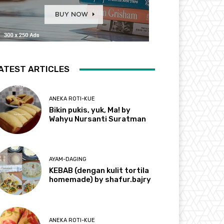
ATEST ARTICLES
ANEKA ROTI-KUE
Bikin pukis, yuk, Ma! by
Wahyu Nursanti Suratman
AYAM-DAGING
KEBAB (dengan kulit tortila
homemade) by shafur.bajry
ANEKA ROTI-KUE