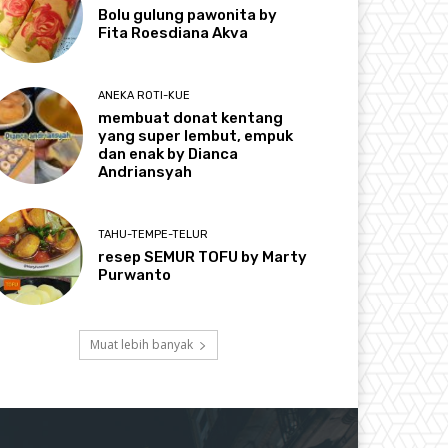
Bolu gulung pawonita by
Fita Roesdiana Akva
ANEKA ROTI-KUE
membuat donat kentang
yang super lembut, empuk
dan enak by Dianca
Andriansyah
TAHU-TEMPE-TELUR
resep SEMUR TOFU by Marty
Purwanto
Muat lebih banyak