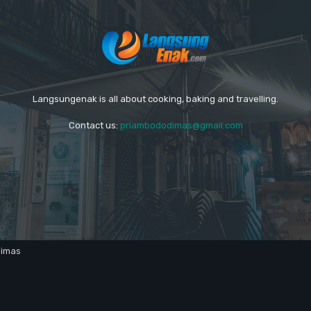
Langsungenak is all about cooking, baking and travelling.
Contact us:
priambododimas@gmail.com
dimas