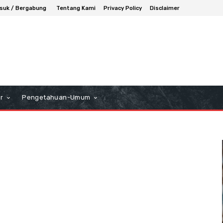
suk / Bergabung
Tentang Kami
Privacy Policy
Disclaimer
r
Pengetahuan-Umum