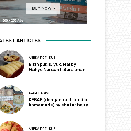
ATEST ARTICLES
ANEKA ROTI-KUE
Bikin pukis, yuk, Ma! by
Wahyu Nursanti Suratman
AYAM-DAGING
KEBAB (dengan kulit tortila
homemade) by shafur.bajry
ANEKA ROTI-KUE