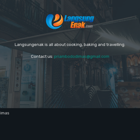
Langsungenak is all about cooking, baking and travelling.
Contact us:
priambododimas@gmail.com
dimas