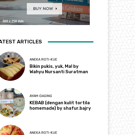
ATEST ARTICLES
ANEKA ROTI-KUE
Bikin pukis, yuk, Ma! by
Wahyu Nursanti Suratman
AYAM-DAGING
KEBAB (dengan kulit tortila
homemade) by shafur.bajry
ANEKA ROTI-KUE