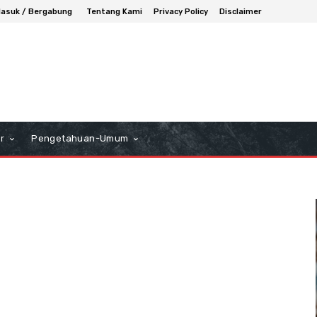
asuk / Bergabung
Tentang Kami
Privacy Policy
Disclaimer
r
Pengetahuan-Umum