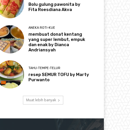
Bolu gulung pawonita by
Fita Roesdiana Akva
ANEKA ROTI-KUE
membuat donat kentang
yang super lembut, empuk
dan enak by Dianca
Andriansyah
TAHU-TEMPE-TELUR
resep SEMUR TOFU by Marty
Purwanto
Muat lebih banyak