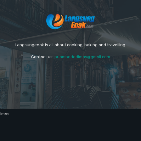
Langsungenak is all about cooking, baking and travelling.
Contact us:
priambododimas@gmail.com
dimas