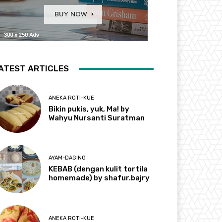
ATEST ARTICLES
ANEKA ROTI-KUE
Bikin pukis, yuk, Ma! by
Wahyu Nursanti Suratman
AYAM-DAGING
KEBAB (dengan kulit tortila
homemade) by shafur.bajry
ANEKA ROTI-KUE