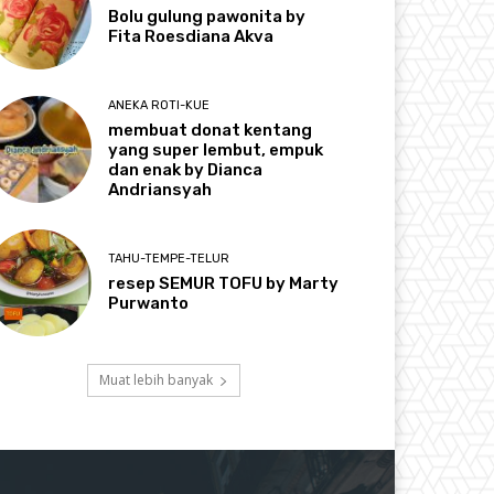
Bolu gulung pawonita by
Fita Roesdiana Akva
ANEKA ROTI-KUE
membuat donat kentang
yang super lembut, empuk
dan enak by Dianca
Andriansyah
TAHU-TEMPE-TELUR
resep SEMUR TOFU by Marty
Purwanto
Muat lebih banyak