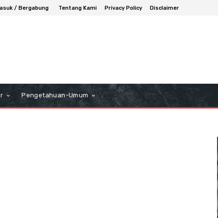
asuk / Bergabung
Tentang Kami
Privacy Policy
Disclaimer
r
Pengetahuan-Umum