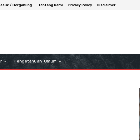
asuk / Bergabung
Tentang Kami
Privacy Policy
Disclaimer
r
Pengetahuan-Umum