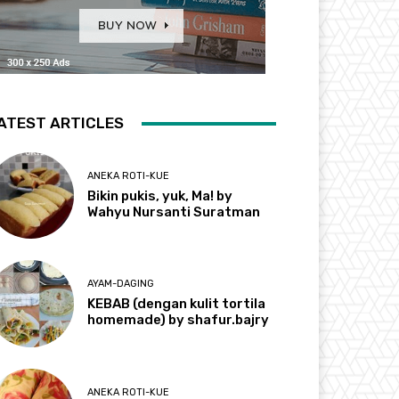
ATEST ARTICLES
ANEKA ROTI-KUE
Bikin pukis, yuk, Ma! by
Wahyu Nursanti Suratman
AYAM-DAGING
KEBAB (dengan kulit tortila
homemade) by shafur.bajry
ANEKA ROTI-KUE