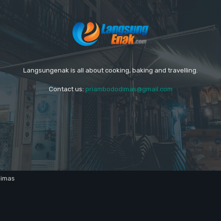
Langsungenak is all about cooking, baking and travelling.
Contact us:
priambododimas@gmail.com
dimas