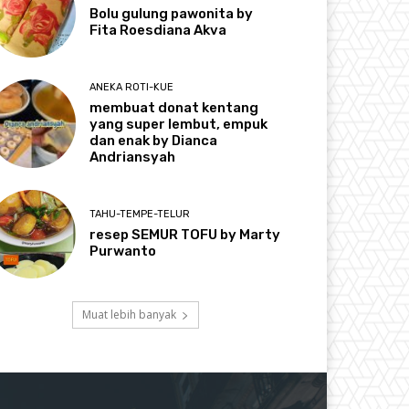
Bolu gulung pawonita by
Fita Roesdiana Akva
ANEKA ROTI-KUE
membuat donat kentang
yang super lembut, empuk
dan enak by Dianca
Andriansyah
TAHU-TEMPE-TELUR
resep SEMUR TOFU by Marty
Purwanto
Muat lebih banyak