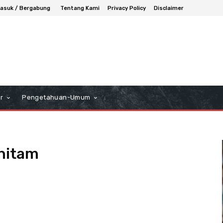
asuk / Bergabung
Tentang Kami
Privacy Policy
Disclaimer
r
Pengetahuan-Umum
 hitam