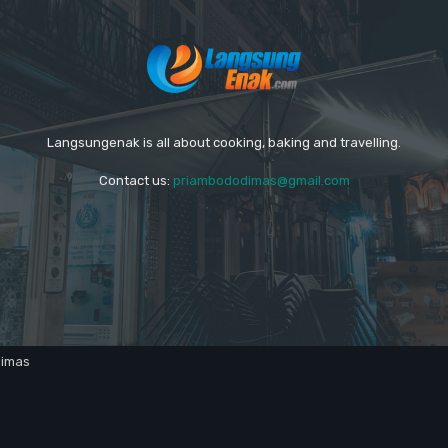
Langsungenak is all about cooking, baking and travelling.
Contact us:
priambododimas@gmail.com
dimas