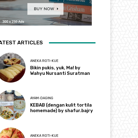
ATEST ARTICLES
ANEKA ROTI-KUE
Bikin pukis, yuk, Ma! by
Wahyu Nursanti Suratman
AYAM-DAGING
KEBAB (dengan kulit tortila
homemade) by shafur.bajry
ANEKA ROTI-KUE