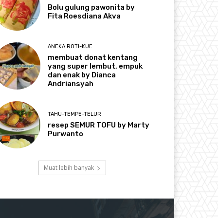
Bolu gulung pawonita by
Fita Roesdiana Akva
ANEKA ROTI-KUE
membuat donat kentang
yang super lembut, empuk
dan enak by Dianca
Andriansyah
TAHU-TEMPE-TELUR
resep SEMUR TOFU by Marty
Purwanto
Muat lebih banyak