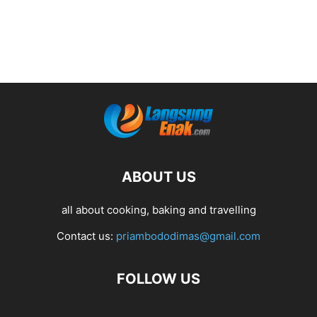
ABOUT US
all about cooking, baking and travelling
Contact us:
priambododimas@gmail.com
FOLLOW US