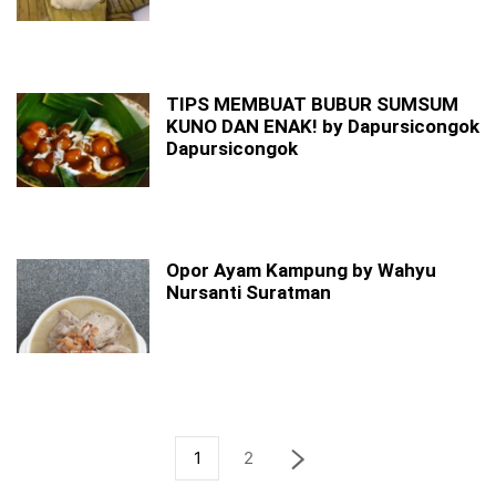
TIPS MEMBUAT BUBUR SUMSUM
KUNO DAN ENAK! by Dapursicongok
Dapursicongok
Opor Ayam Kampung by Wahyu
Nursanti Suratman
1
2