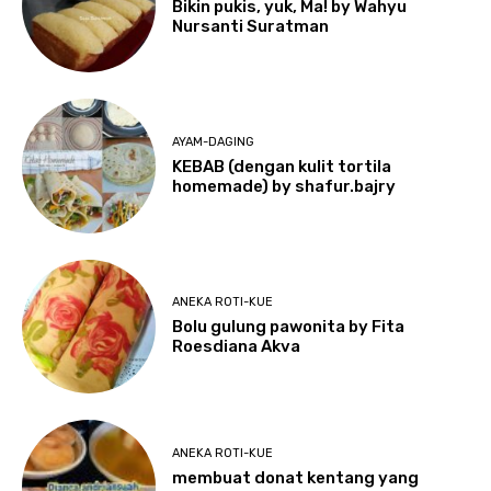
Bikin pukis, yuk, Ma! by Wahyu
Nursanti Suratman
AYAM-DAGING
KEBAB (dengan kulit tortila
homemade) by shafur.bajry
ANEKA ROTI-KUE
Bolu gulung pawonita by Fita
Roesdiana Akva
ANEKA ROTI-KUE
membuat donat kentang yang