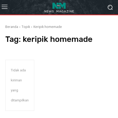
Beranda
Topik
Keripik homemade
Tag:
keripik homemade
Tidak ada
kiriman
yang
ditampilkan