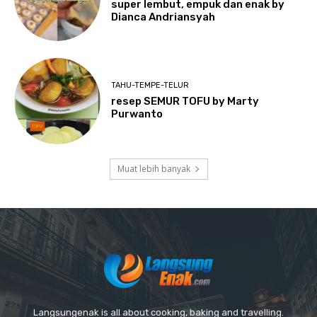
super lembut, empuk dan enak by
Dianca Andriansyah
TAHU-TEMPE-TELUR
resep SEMUR TOFU by Marty
Purwanto
Muat lebih banyak
Langsungenak is all about cooking, baking and travelling.