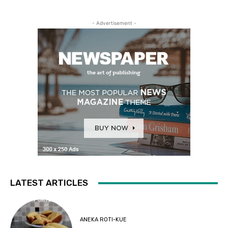
- Advertisement -
LATEST ARTICLES
ANEKA ROTI-KUE