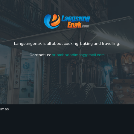
Langsungenak is all about cooking, baking and travelling.
Contact us:
priambododimas@gmail.com
dimas