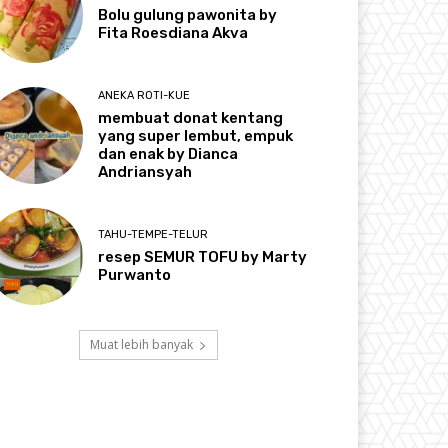
Bolu gulung pawonita by
Fita Roesdiana Akva
ANEKA ROTI-KUE
membuat donat kentang
yang super lembut, empuk
dan enak by Dianca
Andriansyah
TAHU-TEMPE-TELUR
resep SEMUR TOFU by Marty
Purwanto
Muat lebih banyak