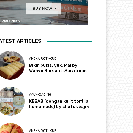
ATEST ARTICLES
ANEKA ROTI-KUE
Bikin pukis, yuk, Ma! by
Wahyu Nursanti Suratman
AYAM-DAGING
KEBAB (dengan kulit tortila
homemade) by shafur.bajry
ANEKA ROTI-KUE