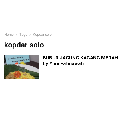
Home
Tags
Kopdar solo
kopdar solo
BUBUR JAGUNG KACANG MERAH
by Yuni Fatmawati