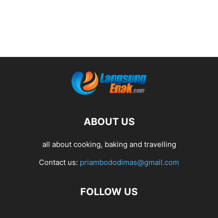
ABOUT US
all about cooking, baking and travelling
Contact us:
priambododimas@gmail.com
FOLLOW US