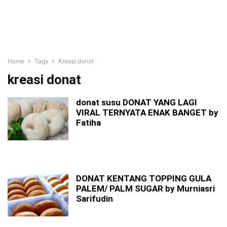
Home
Tags
Kreasi donat
kreasi donat
donat susu DONAT YANG LAGI
VIRAL TERNYATA ENAK BANGET by
Fatiha
DONAT KENTANG TOPPING GULA
PALEM/ PALM SUGAR by Murniasri
Sarifudin