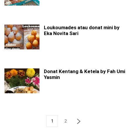
Loukoumades atau donat mini by
Eka Novita Sari
Donat Kentang & Ketela by Fah Umi
Yasmin
1
2