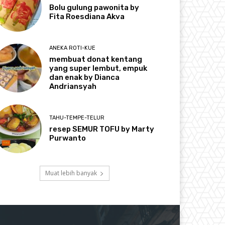
Bolu gulung pawonita by
Fita Roesdiana Akva
ANEKA ROTI-KUE
membuat donat kentang
yang super lembut, empuk
dan enak by Dianca
Andriansyah
TAHU-TEMPE-TELUR
resep SEMUR TOFU by Marty
Purwanto
Muat lebih banyak