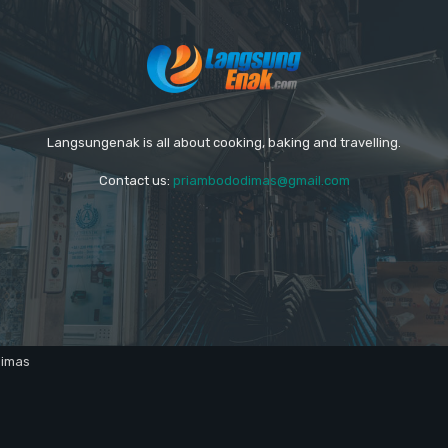
Langsungenak is all about cooking, baking and travelling.
Contact us:
priambododimas@gmail.com
dimas