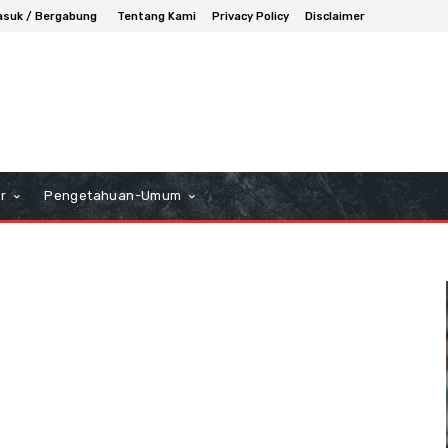
suk / Bergabung
Tentang Kami
Privacy Policy
Disclaimer
r
Pengetahuan-Umum