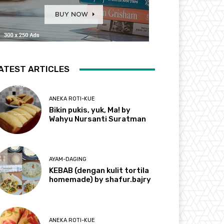
ATEST ARTICLES
ANEKA ROTI-KUE
Bikin pukis, yuk, Ma! by
Wahyu Nursanti Suratman
AYAM-DAGING
KEBAB (dengan kulit tortila
homemade) by shafur.bajry
ANEKA ROTI-KUE