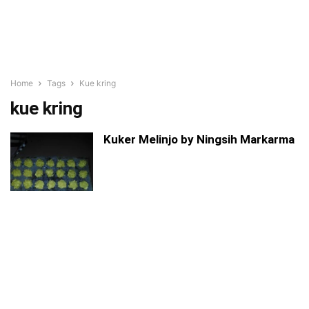
Home
Tags
Kue kring
kue kring
Kuker Melinjo by Ningsih Markarma