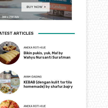
ATEST ARTICLES
ANEKA ROTI-KUE
Bikin pukis, yuk, Ma! by
Wahyu Nursanti Suratman
AYAM-DAGING
KEBAB (dengan kulit tortila
homemade) by shafur.bajry
ANEKA ROTI-KUE