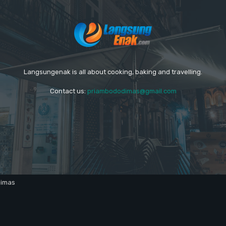
Langsungenak is all about cooking, baking and travelling.
Contact us:
priambododimas@gmail.com
dimas