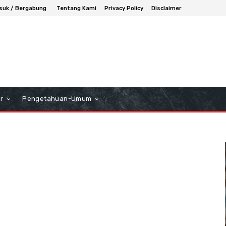
suk / Bergabung
Tentang Kami
Privacy Policy
Disclaimer
r
Pengetahuan-Umum