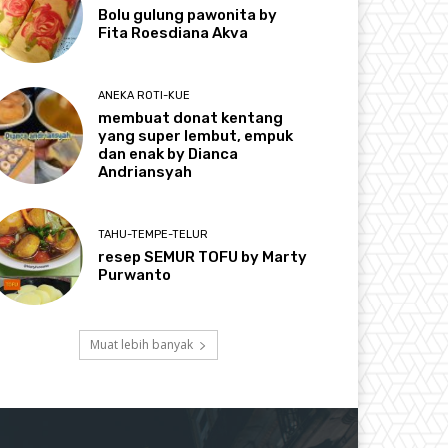
Bolu gulung pawonita by
Fita Roesdiana Akva
ANEKA ROTI-KUE
membuat donat kentang
yang super lembut, empuk
dan enak by Dianca
Andriansyah
TAHU-TEMPE-TELUR
resep SEMUR TOFU by Marty
Purwanto
Muat lebih banyak