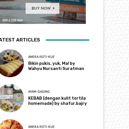
ATEST ARTICLES
ANEKA ROTI-KUE
Bikin pukis, yuk, Ma! by
Wahyu Nursanti Suratman
AYAM-DAGING
KEBAB (dengan kulit tortila
homemade) by shafur.bajry
ANEKA ROTI-KUE