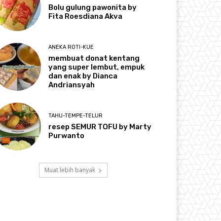
Bolu gulung pawonita by
Fita Roesdiana Akva
ANEKA ROTI-KUE
membuat donat kentang
yang super lembut, empuk
dan enak by Dianca
Andriansyah
TAHU-TEMPE-TELUR
resep SEMUR TOFU by Marty
Purwanto
Muat lebih banyak