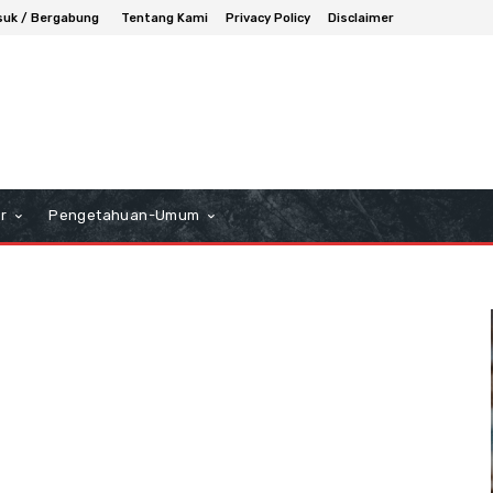
uk / Bergabung
Tentang Kami
Privacy Policy
Disclaimer
r
Pengetahuan-Umum