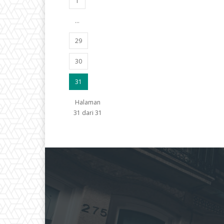
1
...
29
30
31
Halaman
31 dari 31