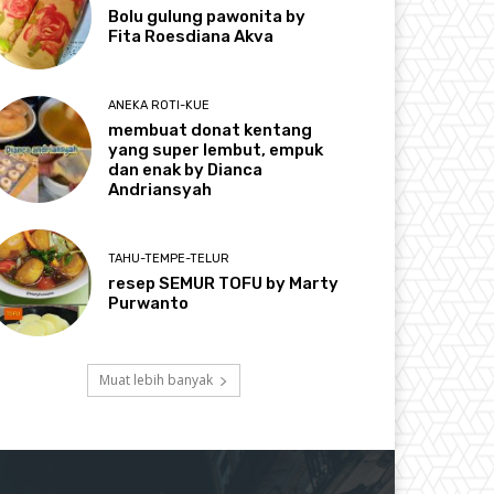
Bolu gulung pawonita by
Fita Roesdiana Akva
ANEKA ROTI-KUE
membuat donat kentang
yang super lembut, empuk
dan enak by Dianca
Andriansyah
TAHU-TEMPE-TELUR
resep SEMUR TOFU by Marty
Purwanto
Muat lebih banyak