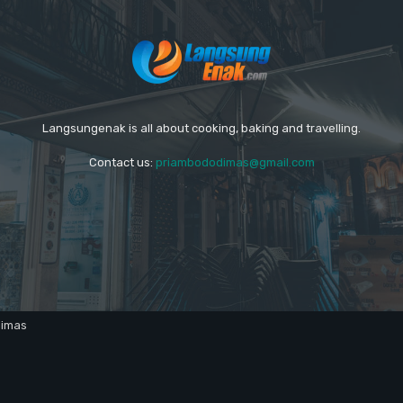
Langsungenak is all about cooking, baking and travelling.
Contact us:
priambododimas@gmail.com
dimas