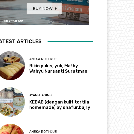
ATEST ARTICLES
ANEKA ROTI-KUE
Bikin pukis, yuk, Ma! by
Wahyu Nursanti Suratman
AYAM-DAGING
KEBAB (dengan kulit tortila
homemade) by shafur.bajry
ANEKA ROTI-KUE