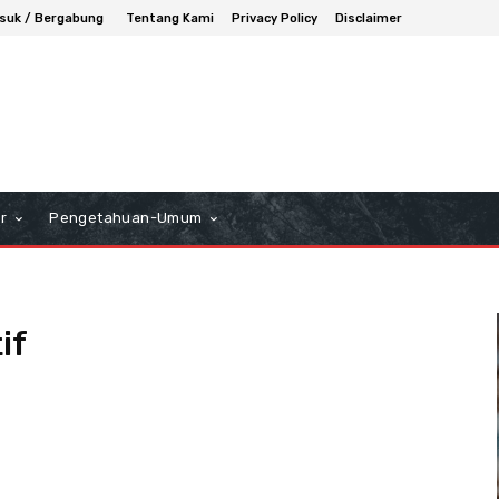
suk / Bergabung
Tentang Kami
Privacy Policy
Disclaimer
r
Pengetahuan-Umum
if