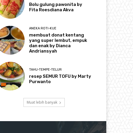
Bolu gulung pawonita by
Fita Roesdiana Akva
ANEKA ROTI-KUE
membuat donat kentang
yang super lembut, empuk
dan enak by Dianca
Andriansyah
TAHU-TEMPE-TELUR
resep SEMUR TOFU by Marty
Purwanto
Muat lebih banyak