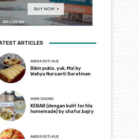
ATEST ARTICLES
ANEKA ROTI-KUE
Bikin pukis, yuk, Ma! by
Wahyu Nursanti Suratman
AYAM-DAGING
KEBAB (dengan kulit tortila
homemade) by shafur.bajry
ANEKA ROTI-KUE