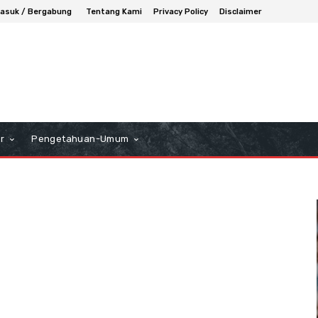
asuk / Bergabung
Tentang Kami
Privacy Policy
Disclaimer
r
Pengetahuan-Umum