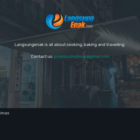
Langsungenak is all about cooking, baking and travelling.
Contact us:
priambododimas@gmail.com
dimas