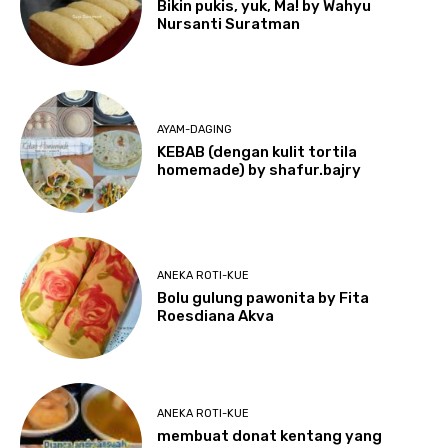
Bikin pukis, yuk, Ma! by Wahyu
Nursanti Suratman
AYAM-DAGING
KEBAB (dengan kulit tortila
homemade) by shafur.bajry
ANEKA ROTI-KUE
Bolu gulung pawonita by Fita
Roesdiana Akva
ANEKA ROTI-KUE
membuat donat kentang yang