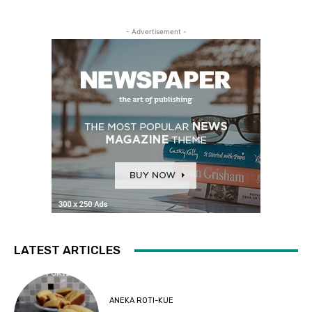
- Advertisement -
LATEST ARTICLES
ANEKA ROTI-KUE