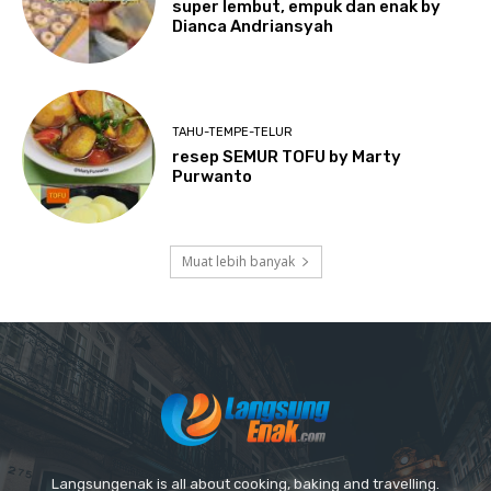
super lembut, empuk dan enak by
Dianca Andriansyah
TAHU-TEMPE-TELUR
resep SEMUR TOFU by Marty
Purwanto
Muat lebih banyak
Langsungenak is all about cooking, baking and travelling.