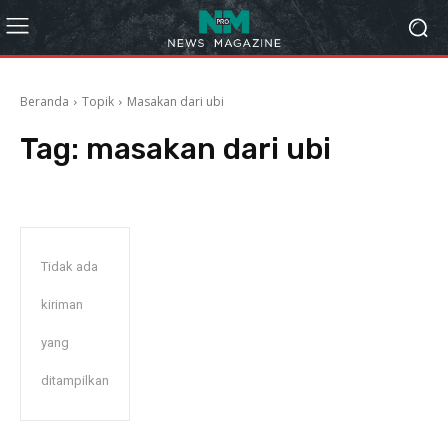
Beranda
Topik
Masakan dari ubi
Tag:
masakan dari ubi
Tidak ada
kiriman
yang
ditampilkan