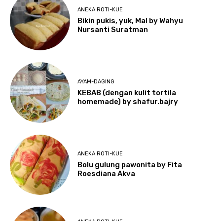
ANEKA ROTI-KUE
Bikin pukis, yuk, Ma! by Wahyu
Nursanti Suratman
AYAM-DAGING
KEBAB (dengan kulit tortila
homemade) by shafur.bajry
ANEKA ROTI-KUE
Bolu gulung pawonita by Fita
Roesdiana Akva