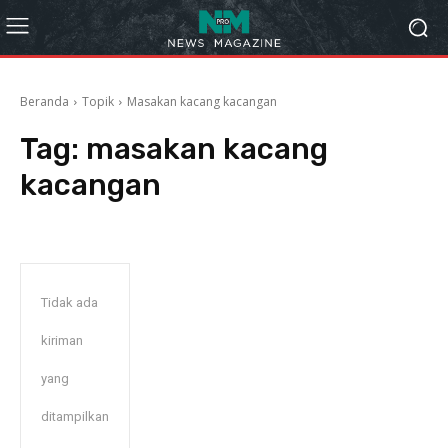
Beranda
Topik
Masakan kacang kacangan
Tag:
masakan kacang
kacangan
Tidak ada
kiriman
yang
ditampilkan