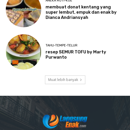
ANEKA ROTI-KUE
membuat donat kentang yang
super lembut, empuk dan enak by
Dianca Andriansyah
TAHU-TEMPE-TELUR
resep SEMUR TOFU by Marty
Purwanto
Muat lebih banyak