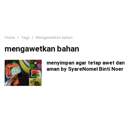
Home
Tags
Mengawetkan bahan
mengawetkan bahan
menyimpan agar tetap awet dan
aman by SyareNomel Binti Noer