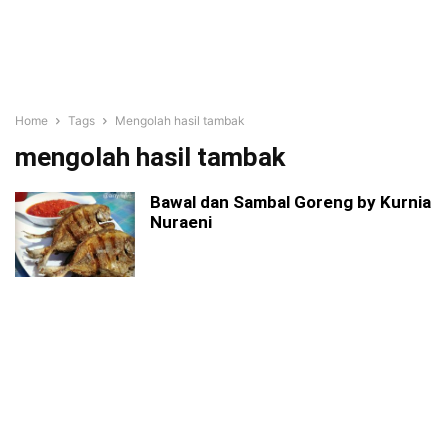
Home
Tags
Mengolah hasil tambak
mengolah hasil tambak
Bawal dan Sambal Goreng by Kurnia
Nuraeni