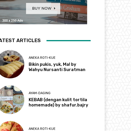
ATEST ARTICLES
ANEKA ROTI-KUE
Bikin pukis, yuk, Ma! by
Wahyu Nursanti Suratman
AYAM-DAGING
KEBAB (dengan kulit tortila
homemade) by shafur.bajry
ANEKA ROTI-KUE