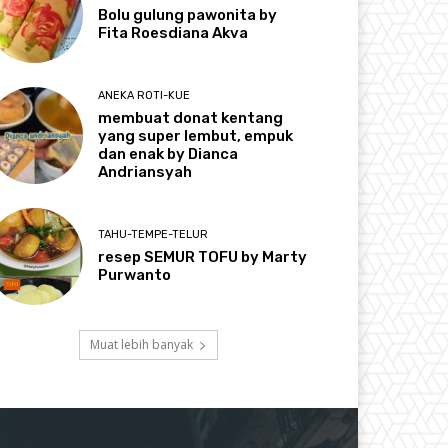
Bolu gulung pawonita by
Fita Roesdiana Akva
ANEKA ROTI-KUE
membuat donat kentang
yang super lembut, empuk
dan enak by Dianca
Andriansyah
TAHU-TEMPE-TELUR
resep SEMUR TOFU by Marty
Purwanto
Muat lebih banyak