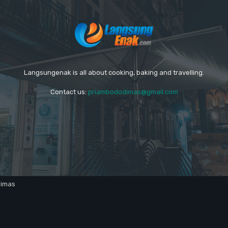
Langsungenak is all about cooking, baking and travelling.
Contact us:
priambododimas@gmail.com
dimas