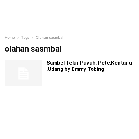
Home
Tags
Olahan sasmbal
olahan sasmbal
Sambel Telur Puyuh, Pete,Kentang
,Udang by Emmy Tobing