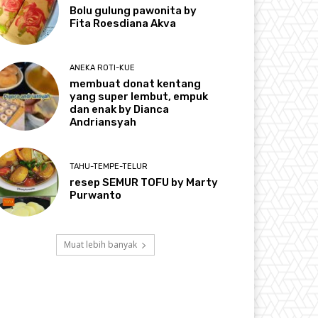
Bolu gulung pawonita by
Fita Roesdiana Akva
ANEKA ROTI-KUE
membuat donat kentang
yang super lembut, empuk
dan enak by Dianca
Andriansyah
TAHU-TEMPE-TELUR
resep SEMUR TOFU by Marty
Purwanto
Muat lebih banyak