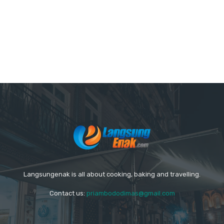
Langsungenak is all about cooking, baking and travelling.
Contact us:
priambododimas@gmail.com