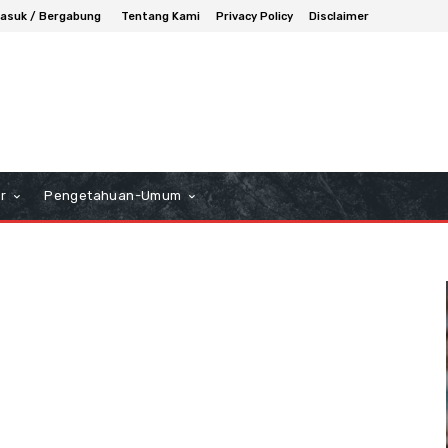
asuk / Bergabung
Tentang Kami
Privacy Policy
Disclaimer
r
Pengetahuan-Umum