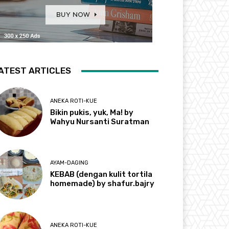
ATEST ARTICLES
ANEKA ROTI-KUE
Bikin pukis, yuk, Ma! by
Wahyu Nursanti Suratman
AYAM-DAGING
KEBAB (dengan kulit tortila
homemade) by shafur.bajry
ANEKA ROTI-KUE