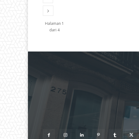
Halaman 1
dari 4