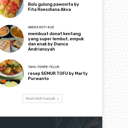
Bolu gulung pawonita by
Fita Roesdiana Akva
ANEKA ROTI-KUE
membuat donat kentang
yang super lembut, empuk
dan enak by Dianca
Andriansyah
TAHU-TEMPE-TELUR
resep SEMUR TOFU by Marty
Purwanto
Muat lebih banyak