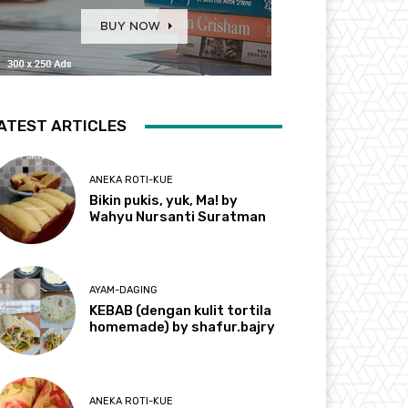
ATEST ARTICLES
ANEKA ROTI-KUE
Bikin pukis, yuk, Ma! by
Wahyu Nursanti Suratman
AYAM-DAGING
KEBAB (dengan kulit tortila
homemade) by shafur.bajry
ANEKA ROTI-KUE