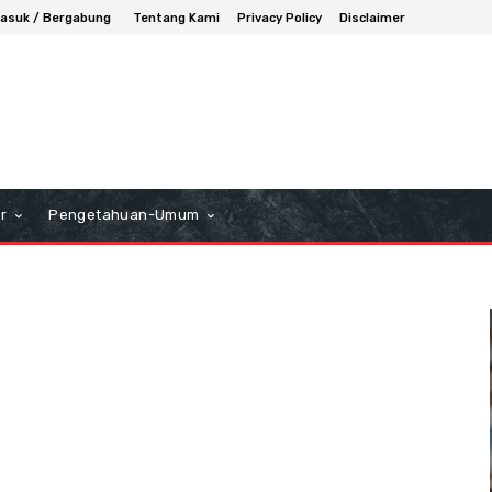
asuk / Bergabung
Tentang Kami
Privacy Policy
Disclaimer
r
Pengetahuan-Umum