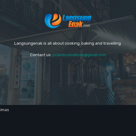
Langsungenak is all about cooking, baking and travelling.
Contact us:
priambododimas@gmail.com
dimas