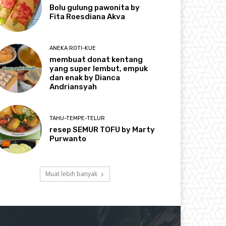
Bolu gulung pawonita by
Fita Roesdiana Akva
ANEKA ROTI-KUE
membuat donat kentang
yang super lembut, empuk
dan enak by Dianca
Andriansyah
TAHU-TEMPE-TELUR
resep SEMUR TOFU by Marty
Purwanto
Muat lebih banyak