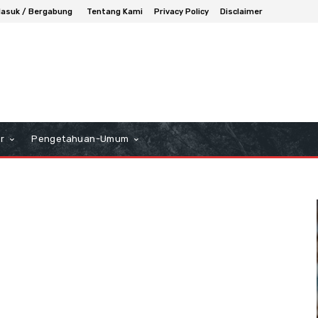
asuk / Bergabung
Tentang Kami
Privacy Policy
Disclaimer
r
Pengetahuan-Umum