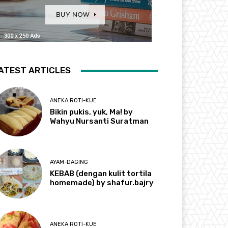
ATEST ARTICLES
ANEKA ROTI-KUE
Bikin pukis, yuk, Ma! by
Wahyu Nursanti Suratman
AYAM-DAGING
KEBAB (dengan kulit tortila
homemade) by shafur.bajry
ANEKA ROTI-KUE