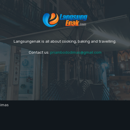
Langsungenak is all about cooking, baking and travelling.
Contact us:
priambododimas@gmail.com
dimas