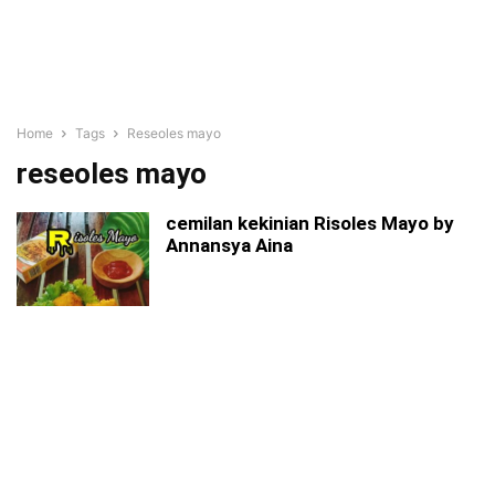
Home
Tags
Reseoles mayo
reseoles mayo
cemilan kekinian Risoles Mayo by
Annansya Aina