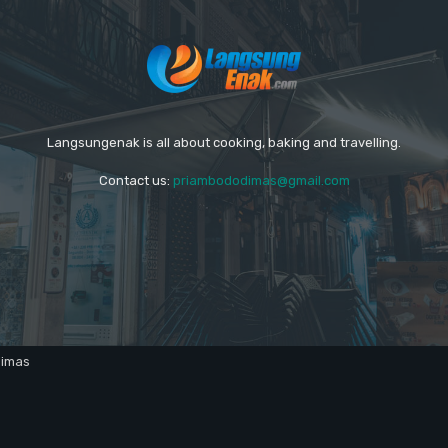
Langsungenak is all about cooking, baking and travelling.
Contact us:
priambododimas@gmail.com
dimas