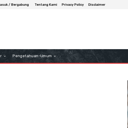
asuk / Bergabung
Tentang Kami
Privacy Policy
Disclaimer
r
Pengetahuan-Umum