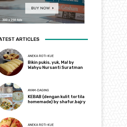
ATEST ARTICLES
ANEKA ROTI-KUE
Bikin pukis, yuk, Ma! by
Wahyu Nursanti Suratman
AYAM-DAGING
KEBAB (dengan kulit tortila
homemade) by shafur.bajry
ANEKA ROTI-KUE