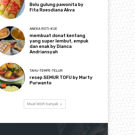
Bolu gulung pawonita by
Fita Roesdiana Akva
ANEKA ROTI-KUE
membuat donat kentang
yang super lembut, empuk
dan enak by Dianca
Andriansyah
TAHU-TEMPE-TELUR
resep SEMUR TOFU by Marty
Purwanto
Muat lebih banyak