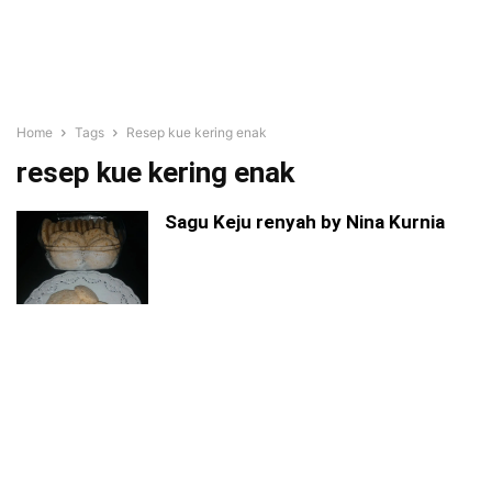
Home
Tags
Resep kue kering enak
resep kue kering enak
Sagu Keju renyah by Nina Kurnia