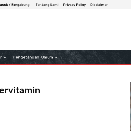
asuk / Bergabung
Tentang Kami
Privacy Policy
Disclaimer
r
Pengetahuan-Umum
ervitamin