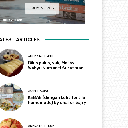
ATEST ARTICLES
ANEKA ROTI-KUE
Bikin pukis, yuk, Ma! by
Wahyu Nursanti Suratman
AYAM-DAGING
KEBAB (dengan kulit tortila
homemade) by shafur.bajry
ANEKA ROTI-KUE