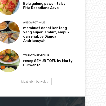
Bolu gulung pawonita by
Fita Roesdiana Akva
ANEKA ROTI-KUE
membuat donat kentang
yang super lembut, empuk
dan enak by Dianca
Andriansyah
TAHU-TEMPE-TELUR
resep SEMUR TOFU by Marty
Purwanto
Muat lebih banyak