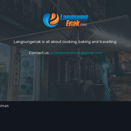
Langsungenak is all about cooking, baking and travelling.
Contact us:
priambododimas@gmail.com
dimas