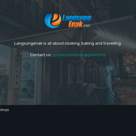
Langsungenak is all about cooking, baking and travelling.
Contact us:
priambododimas@gmail.com
dimas