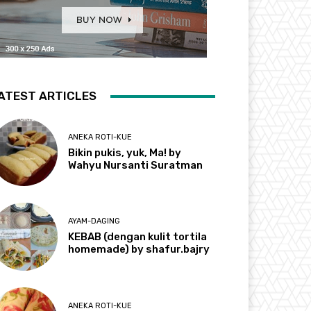
ATEST ARTICLES
ANEKA ROTI-KUE
Bikin pukis, yuk, Ma! by
Wahyu Nursanti Suratman
AYAM-DAGING
KEBAB (dengan kulit tortila
homemade) by shafur.bajry
ANEKA ROTI-KUE