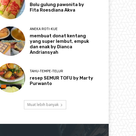
Bolu gulung pawonita by
Fita Roesdiana Akva
ANEKA ROTI-KUE
membuat donat kentang
yang super lembut, empuk
dan enak by Dianca
Andriansyah
TAHU-TEMPE-TELUR
resep SEMUR TOFU by Marty
Purwanto
Muat lebih banyak