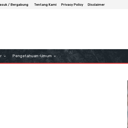
asuk / Bergabung
Tentang Kami
Privacy Policy
Disclaimer
r
Pengetahuan-Umum