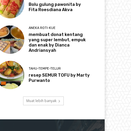
Bolu gulung pawonita by
Fita Roesdiana Akva
ANEKA ROTI-KUE
membuat donat kentang
yang super lembut, empuk
dan enak by Dianca
Andriansyah
TAHU-TEMPE-TELUR
resep SEMUR TOFU by Marty
Purwanto
Muat lebih banyak