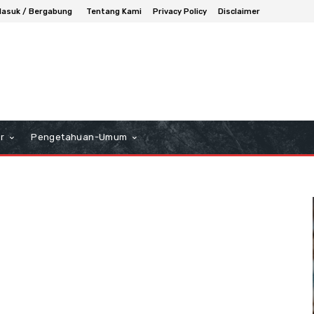
asuk / Bergabung
Tentang Kami
Privacy Policy
Disclaimer
r
Pengetahuan-Umum