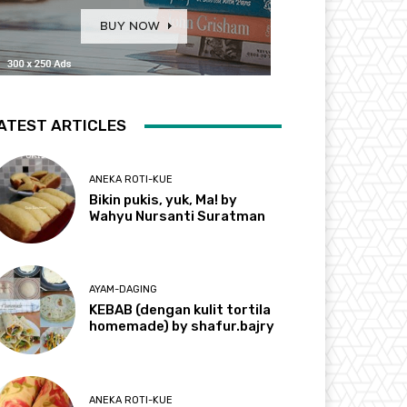
ATEST ARTICLES
ANEKA ROTI-KUE
Bikin pukis, yuk, Ma! by
Wahyu Nursanti Suratman
AYAM-DAGING
KEBAB (dengan kulit tortila
homemade) by shafur.bajry
ANEKA ROTI-KUE