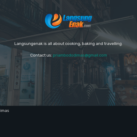
Langsungenak is all about cooking, baking and travelling.
Contact us:
priambododimas@gmail.com
dimas