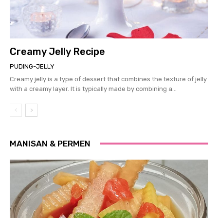
Creamy Jelly Recipe
PUDING-JELLY
Creamy jelly is a type of dessert that combines the texture of jelly
with a creamy layer. It is typically made by combining a...
MANISAN & PERMEN