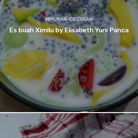
MINUMAN-ICE CREAM
Es buah Ximilu by Elisabeth Yuni Panca