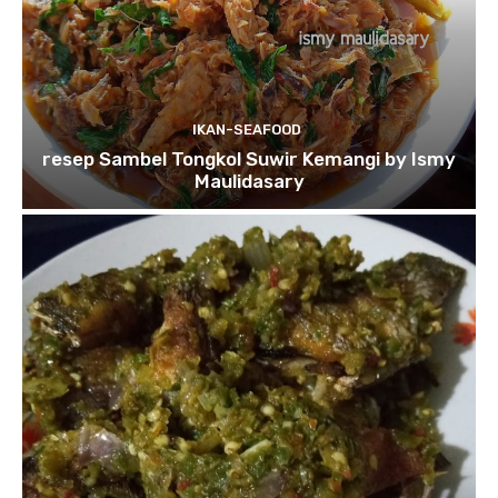
IKAN-SEAFOOD
resep Sambel Tongkol Suwir Kemangi by Ismy
Maulidasary