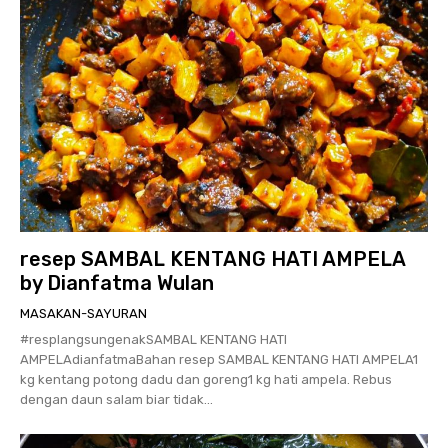
resep SAMBAL KENTANG HATI AMPELA
by Dianfatma Wulan
MASAKAN-SAYURAN
#resplangsungenakSAMBAL KENTANG HATI
AMPELAdianfatmaBahan resep SAMBAL KENTANG HATI AMPELA1
kg kentang potong dadu dan goreng1 kg hati ampela. Rebus
dengan daun salam biar tidak...