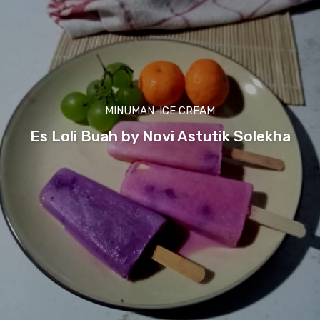
MINUMAN-ICE CREAM
Es Loli Buah by Novi Astutik Solekha