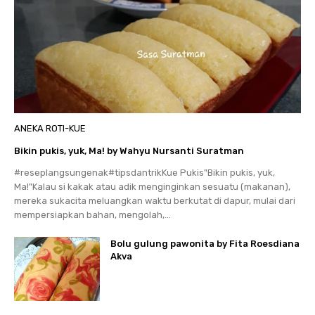
ANEKA ROTI-KUE
Bikin pukis, yuk, Ma! by Wahyu Nursanti Suratman
#reseplangsungenak#tipsdantrikKue Pukis"Bikin pukis, yuk,
Ma!"Kalau si kakak atau adik menginginkan sesuatu (makanan),
mereka sukacita meluangkan waktu berkutat di dapur, mulai dari
mempersiapkan bahan, mengolah,...
Bolu gulung pawonita by Fita Roesdiana
Akva