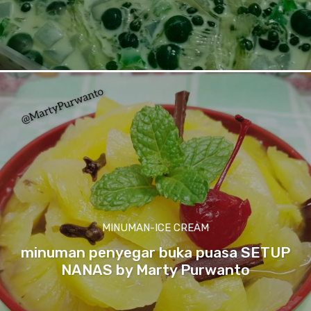
MINUMAN-ICE CREAM
minuman penyegar buka puasa SETUP
NANAS by Marty Purwanto