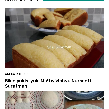
LATEST ARTICLES
ANEKA ROTI-KUE
Bikin pukis, yuk, Ma! by Wahyu Nursanti
Suratman