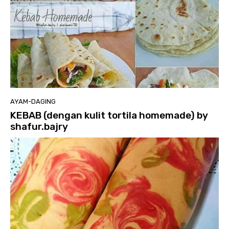
AYAM-DAGING
KEBAB (dengan kulit tortila homemade) by
shafur.bajry