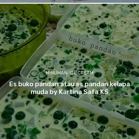
MINUMAN-ICE CREAM
Es buko pandan atau es pandan kelapa
muda by Kartina Safa KS