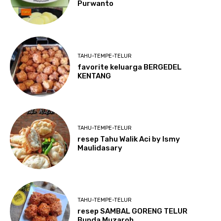
Purwanto
TAHU-TEMPE-TELUR
favorite keluarga BERGEDEL
KENTANG
TAHU-TEMPE-TELUR
resep Tahu Walik Aci by Ismy
Maulidasary
TAHU-TEMPE-TELUR
resep SAMBAL GORENG TELUR
Bunda Muzaroh